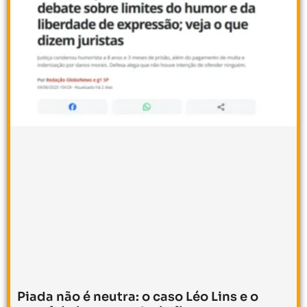
Piada não é neutra: o caso Léo Lins e o