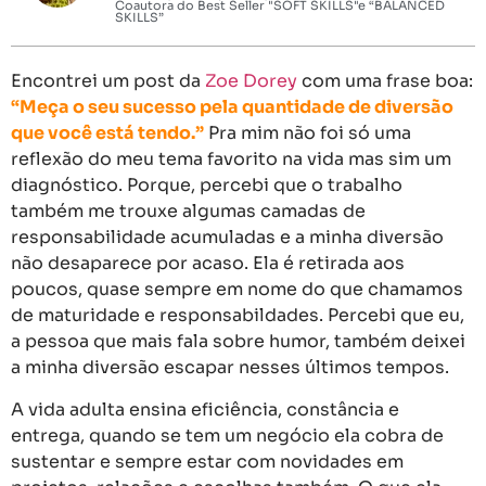
Coautora do Best Seller "SOFT SKILLS"e “BALANCED
SKILLS”
Encontrei um post da
Zoe Dorey
com uma frase boa:
“Meça o seu sucesso pela quantidade de diversão
que você está tendo.”
Pra mim não foi só uma
reflexão do meu tema favorito na vida mas sim um
diagnóstico. Porque, percebi que o trabalho
também me trouxe algumas camadas de
responsabilidade acumuladas e a minha diversão
não desaparece por acaso. Ela é retirada aos
poucos, quase sempre em nome do que chamamos
de maturidade e responsabildades. Percebi que eu,
a pessoa que mais fala sobre humor, também deixei
a minha diversão escapar nesses últimos tempos.
A vida adulta ensina eficiência, constância e
entrega, quando se tem um negócio ela cobra de
sustentar e sempre estar com novidades em