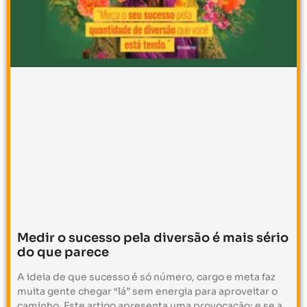
Medir o sucesso pela diversão é mais sério
do que parece
A ideia de que sucesso é só número, cargo e meta faz
muita gente chegar “lá” sem energia para aproveitar o
caminho. Este artigo apresenta uma provocação: e se a