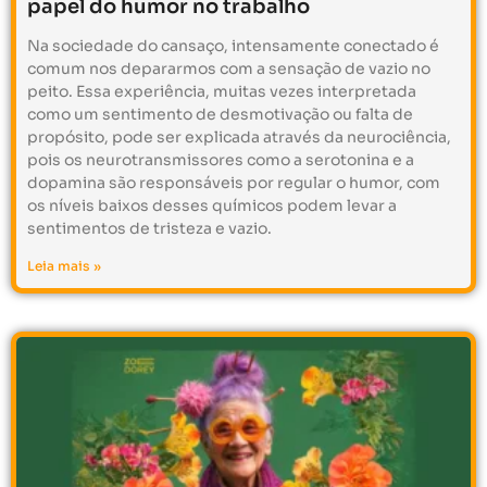
papel do humor no trabalho
Na sociedade do cansaço, intensamente conectado é
comum nos depararmos com a sensação de vazio no
peito. Essa experiência, muitas vezes interpretada
como um sentimento de desmotivação ou falta de
propósito, pode ser explicada através da neurociência,
pois os neurotransmissores como a serotonina e a
dopamina são responsáveis por regular o humor, com
os níveis baixos desses químicos podem levar a
sentimentos de tristeza e vazio.
Leia mais »