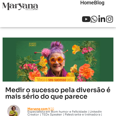
Home
Blog
Medir o sucesso pela diversão é
mais sério do que parece
Maryana com Y 🏳️‍🌈
Especialista em Bom humor e Felicidade | Linkedin
Creator | TEDx Speaker | Palestrante e treinadora |