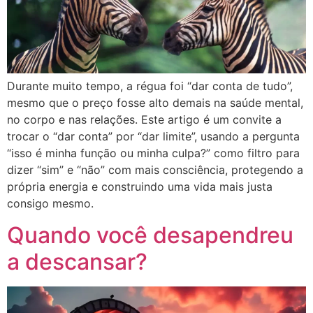
Durante muito tempo, a régua foi “dar conta de tudo”,
mesmo que o preço fosse alto demais na saúde mental,
no corpo e nas relações. Este artigo é um convite a
trocar o “dar conta” por “dar limite”, usando a pergunta
“isso é minha função ou minha culpa?” como filtro para
dizer “sim” e “não” com mais consciência, protegendo a
própria energia e construindo uma vida mais justa
consigo mesmo.
Quando você desapendreu
a descansar?