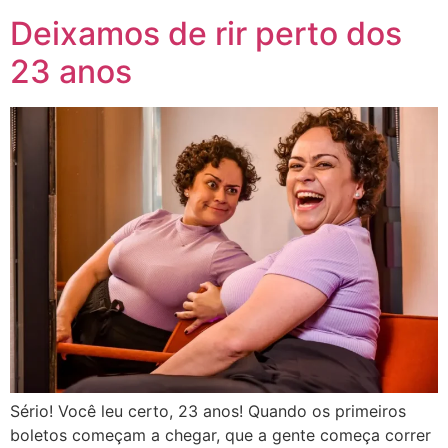
Deixamos de rir perto dos
23 anos
Sério! Você leu certo, 23 anos! Quando os primeiros
boletos começam a chegar, que a gente começa correr