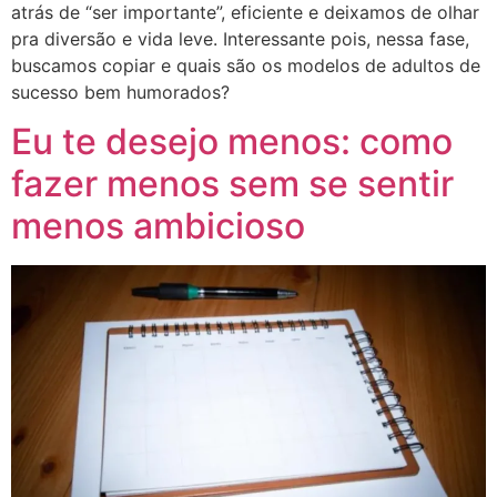
atrás de “ser importante”, eficiente e deixamos de olhar
pra diversão e vida leve. Interessante pois, nessa fase,
buscamos copiar e quais são os modelos de adultos de
sucesso bem humorados?
Eu te desejo menos: como
fazer menos sem se sentir
menos ambicioso