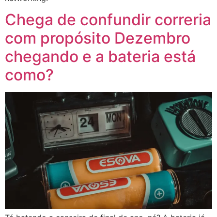
Chega de confundir correria
com propósito Dezembro
chegando e a bateria está
como?