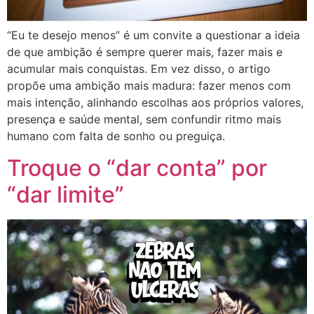
“Eu te desejo menos” é um convite a questionar a ideia
de que ambição é sempre querer mais, fazer mais e
acumular mais conquistas. Em vez disso, o artigo
propõe uma ambição mais madura: fazer menos com
mais intenção, alinhando escolhas aos próprios valores,
presença e saúde mental, sem confundir ritmo mais
humano com falta de sonho ou preguiça.
Troque o “dar conta” por
“dar limite”