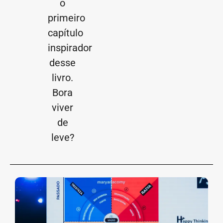
o
primeiro
capítulo
inspirador
desse
livro.
Bora
viver
de
leve?