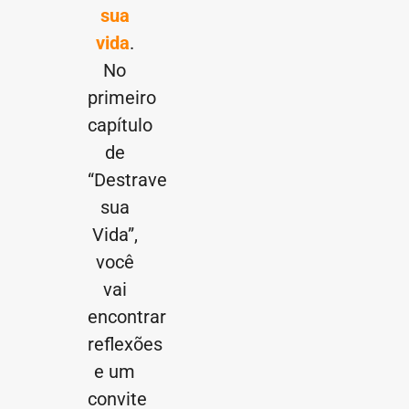
sua
vida
.
No
primeiro
capítulo
de
“Destrave
sua
Vida”,
você
vai
encontrar
reflexões
e um
convite