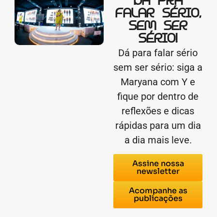
DÁ PRA
FALAR SÉRIO,
SEM SER
SÉRIO!
Dá para falar sério
sem ser sério: siga a
Maryana com Y e
fique por dentro de
reflexões e dicas
rápidas para um dia
a dia mais leve.
Assine nossa
newsletter
Acompanhe as
publicações