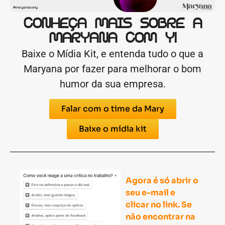
CONHEÇA MAIS SOBRE A
MARYANA COM Y!
Baixe o Mídia Kit, e entenda tudo o que a
Maryana por fazer para melhorar o bom
humor da sua empresa.
Falar com o time da Mary
Baixe o mídia kit
Agora é só abrir o
seu e-mail e
clicar no link. Se
não encontrar na