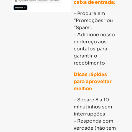
caixa de entrada:
– Procure em
“Promoções” ou
“Spam”.
– Adicione nosso
endereço aos
contatos para
garantir o
recebimento
Dicas rápidas
para aproveitar
melhor:
– Separe 8 a 10
minutinhos sem
interrupções
– Responda com
verdade (não tem